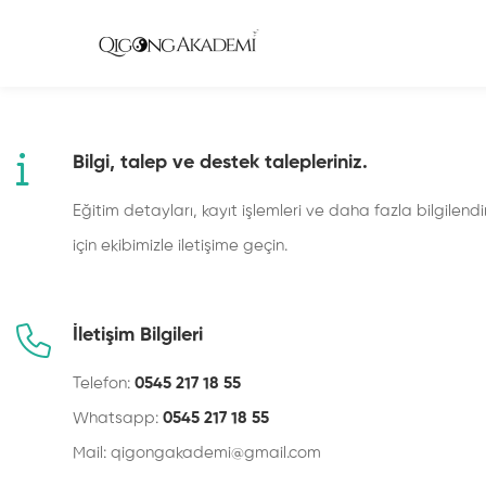
Home
İletişim
Bilgi, talep ve destek talepleriniz.
Eğitim detayları, kayıt işlemleri ve daha fazla bilgilend
için ekibimizle iletişime geçin.
İletişim Bilgileri
Telefon:
0545 217 18 55
Whatsapp:
0545 217 18 55
Mail:
qigongakademi@gmail.com