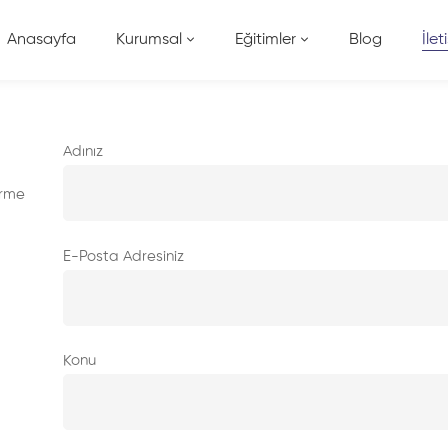
Anasayfa
Kurumsal
Eğitimler
Blog
İlet
Adınız
irme
E-Posta Adresiniz
Konu