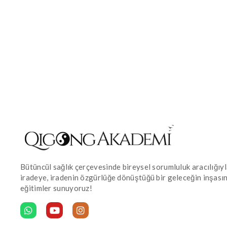
Bütüncül sağlık çerçevesinde bireysel sorumluluk aracılığı
iradeye, iradenin özgürlüğe dönüştüğü bir geleceğin inşası
eğitimler sunuyoruz!