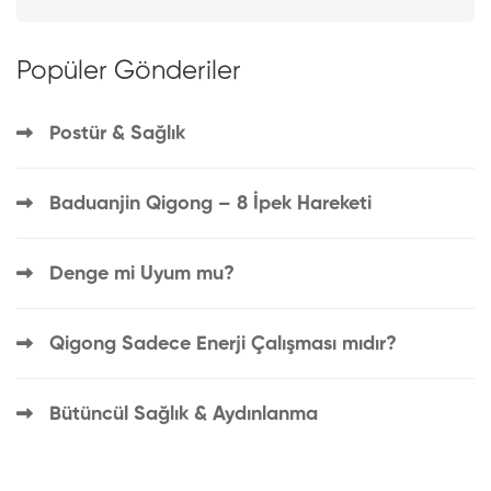
Popüler Gönderiler
Postür & Sağlık
Baduanjin Qigong – 8 İpek Hareketi
Denge mi Uyum mu?
Qigong Sadece Enerji Çalışması mıdır?
Bütüncül Sağlık & Aydınlanma