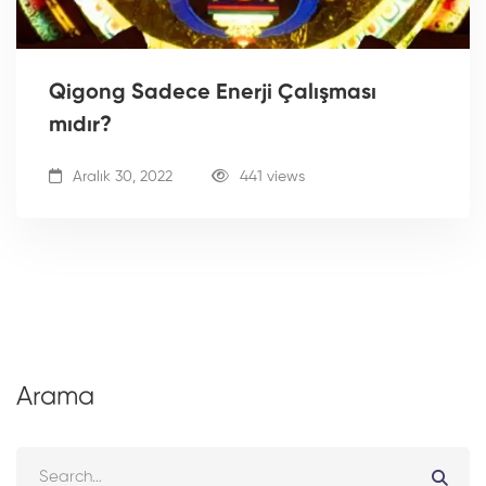
Qigong Sadece Enerji Çalışması
mıdır?
Aralık 30, 2022
441 views
Arama