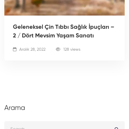
Geleneksel Çin Tıbbı Sağlık İpuçları –
2 / Dört Mevsim Yaşam Sanatı
Aralık 28, 2022
128 views
Arama