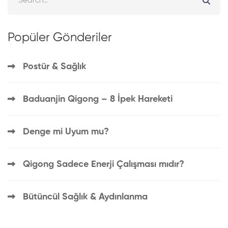
Popüler Gönderiler
Postür & Sağlık
Baduanjin Qigong – 8 İpek Hareketi
Denge mi Uyum mu?
Qigong Sadece Enerji Çalışması mıdır?
Bütüncül Sağlık & Aydınlanma