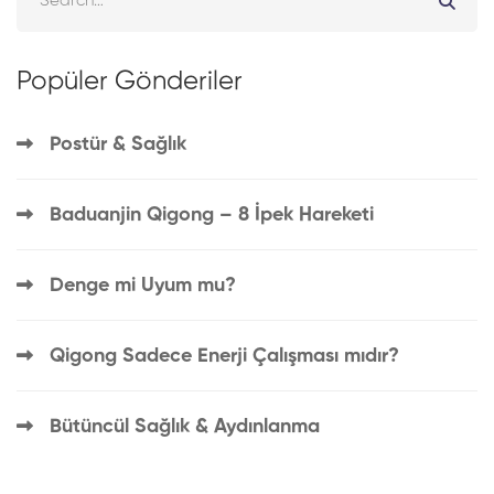
Popüler Gönderiler
Postür & Sağlık
Baduanjin Qigong – 8 İpek Hareketi
Denge mi Uyum mu?
Qigong Sadece Enerji Çalışması mıdır?
Bütüncül Sağlık & Aydınlanma