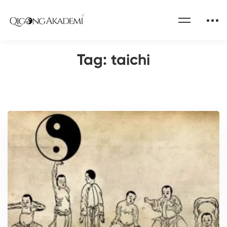
Home
Qigong Akademi Blog
taichi
Tag: taichi