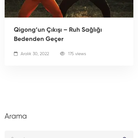
Qigong’un Çıkışı – Ruh Sağlığı
Bedenden Geçer
Aralık 30, 2022
175 views
Arama