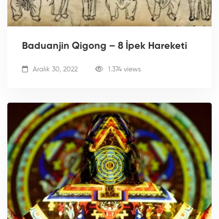
Baduanjin Qigong – 8 İpek Hareketi
Aralık 30, 2022
1.374 views