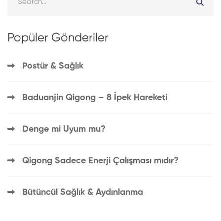
Popüler Gönderiler
Postür & Sağlık
Baduanjin Qigong – 8 İpek Hareketi
Denge mi Uyum mu?
Qigong Sadece Enerji Çalışması mıdır?
Bütüncül Sağlık & Aydınlanma